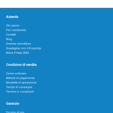
Azienda
Chi siamo
Per l’ambiente
Contatti
Blog
Diventa rivenditore
Guadagna con il Dropship
Black Friday 2025
Condizioni di vendita
Come ordinare
Metodi di pagamento
Modalità di spedizione
Tempi di consegna
Termini e condizioni
Garanzie
Dicono di noi