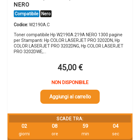
NERO
Compatibile
Nero
Codice:
W2190A.C
Toner compatibile Hp W2190A 219A NERO 1300 pagine
per Stampanti: Hp COLOR LASERJET PRO 3202DN, Hp
COLOR LASERJET PRO 3202DNG, Hp COLOR LASERJET
PRO 3202DWE,…
45,00
€
NON DISPONIBILE
Aggiungi al carrello
SCADE TRA:
02
08
59
03
giorni
ore
min
sec