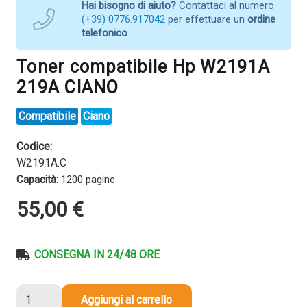
Hai bisogno di aiuto?
Contattaci al numero
(+39) 0776.917042
per effettuare un
ordine
telefonico
Toner compatibile Hp W2191A
219A CIANO
Compatibile
Ciano
Codice:
W2191A.C
Capacità:
1200 pagine
55,00
€
CONSEGNA IN 24/48 ORE
Toner
Aggiungi al carrello