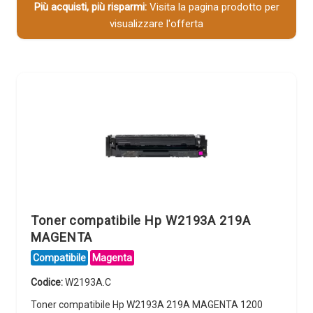
Più acquisti, più risparmi:
Visita la pagina prodotto per
visualizzare l'offerta
Toner compatibile Hp W2193A 219A
MAGENTA
Compatibile
Magenta
Codice:
W2193A.C
Toner compatibile Hp W2193A 219A MAGENTA 1200