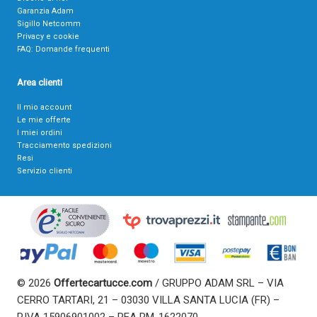
Garanzia Adam
Sigillo Netcomm
Privacy e cookie
FAQ: Domande frequenti
Area clienti
Il mio account
Le mie offerte
I miei ordini
Tracciamento spedizioni
Resi
Servizio clienti
© 2026
Offertecartucce.com
/ GRUPPO ADAM SRL – VIA
CERRO TARTARI, 21 – 03030 VILLA SANTA LUCIA (FR) –
P.IVA 15906901002 – REA RM-1622070