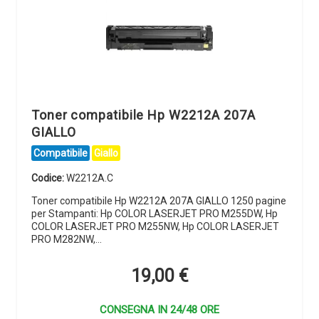
Toner compatibile Hp W2212A 207A
GIALLO
Compatibile
Giallo
Codice:
W2212A.C
Toner compatibile Hp W2212A 207A GIALLO 1250 pagine
per Stampanti: Hp COLOR LASERJET PRO M255DW, Hp
COLOR LASERJET PRO M255NW, Hp COLOR LASERJET
PRO M282NW,…
19,00
€
CONSEGNA IN 24/48 ORE