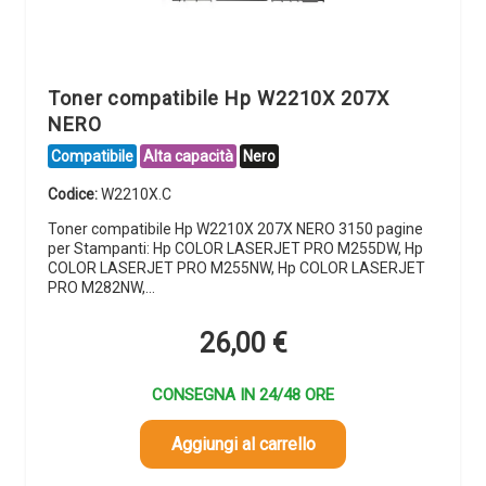
Toner compatibile Hp W2210X 207X
NERO
Compatibile
Alta capacità
Nero
Codice:
W2210X.C
Toner compatibile Hp W2210X 207X NERO 3150 pagine
per Stampanti: Hp COLOR LASERJET PRO M255DW, Hp
COLOR LASERJET PRO M255NW, Hp COLOR LASERJET
PRO M282NW,…
26,00
€
CONSEGNA IN 24/48 ORE
Aggiungi al carrello