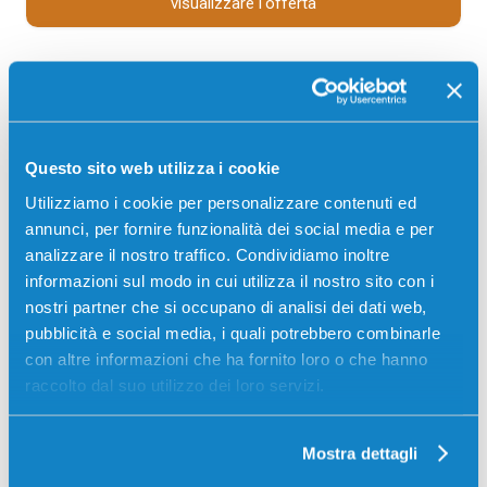
visualizzare l'offerta
Questo sito web utilizza i cookie
Utilizziamo i cookie per personalizzare contenuti ed
annunci, per fornire funzionalità dei social media e per
analizzare il nostro traffico. Condividiamo inoltre
informazioni sul modo in cui utilizza il nostro sito con i
nostri partner che si occupano di analisi dei dati web,
Toner compatibile Hp W2213A 207A
pubblicità e social media, i quali potrebbero combinarle
MAGENTA
con altre informazioni che ha fornito loro o che hanno
Compatibile
Magenta
raccolto dal suo utilizzo dei loro servizi.
Codice:
W2213A.C
Toner compatibile Hp W2213A 207A MAGENTA 1250
Mostra dettagli
pagine per Stampanti: Hp COLOR LASERJET PRO
M255DW, Hp COLOR LASERJET PRO M255NW, Hp COLOR