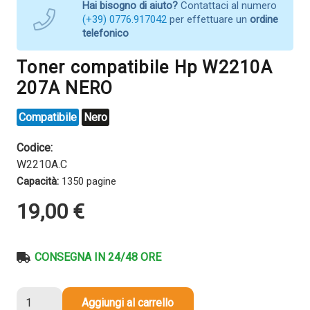
Hai bisogno di aiuto?
Contattaci al numero
(+39) 0776.917042
per effettuare un
ordine
telefonico
Toner compatibile Hp W2210A
207A NERO
Compatibile
Nero
Codice:
W2210A.C
Capacità:
1350 pagine
19,00
€
CONSEGNA IN 24/48 ORE
Toner
Aggiungi al carrello