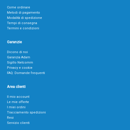
Come ordinare
Metodi di pagamento
Modalità di spedizione
Tempi di consegna
Termini e condizioni
Garanzie
Dicono di noi
Garanzia Adam
Sigillo Netcomm
Privacy e cookie
FAQ: Domande frequenti
Area clienti
Il mio account
Le mie offerte
I miei ordini
Tracciamento spedizioni
Resi
Servizio clienti