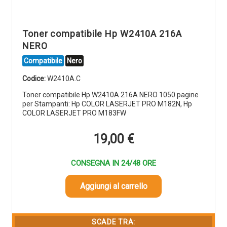
Toner compatibile Hp W2410A 216A
NERO
Compatibile
Nero
Codice:
W2410A.C
Toner compatibile Hp W2410A 216A NERO 1050 pagine
per Stampanti: Hp COLOR LASERJET PRO M182N, Hp
COLOR LASERJET PRO M183FW
19,00
€
CONSEGNA IN 24/48 ORE
Aggiungi al carrello
SCADE TRA: