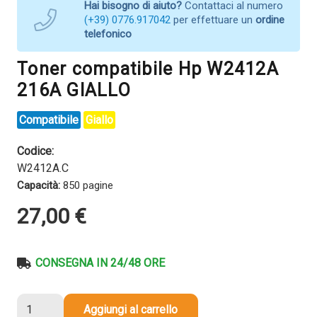
Hai bisogno di aiuto?
Contattaci al numero
(+39) 0776.917042
per effettuare un
ordine
telefonico
Toner compatibile Hp W2412A
216A GIALLO
Compatibile
Giallo
Codice:
W2412A.C
Capacità:
850 pagine
27,00
€
CONSEGNA IN 24/48 ORE
Toner
Aggiungi al carrello