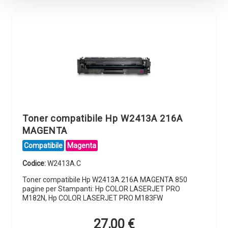
Toner compatibile Hp W2413A 216A
MAGENTA
Compatibile
Magenta
Codice:
W2413A.C
Toner compatibile Hp W2413A 216A MAGENTA 850
pagine per Stampanti: Hp COLOR LASERJET PRO
M182N, Hp COLOR LASERJET PRO M183FW
27,00
€