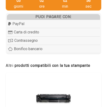
03
02
02
55
giorni
ore
min
sec
PUOI PAGARE CON:
PayPal
Carta di credito
Contrassegno
Bonifico bancario
Altri
prodotti compatibili con la tua stampante