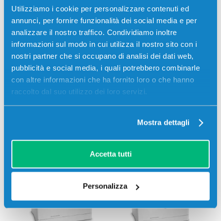
Utilizziamo i cookie per personalizzare contenuti ed
annunci, per fornire funzionalità dei social media e per
analizzare il nostro traffico. Condividiamo inoltre
informazioni sul modo in cui utilizza il nostro sito con i
nostri partner che si occupano di analisi dei dati web,
pubblicità e social media, i quali potrebbero combinarle
con altre informazioni che ha fornito loro o che hanno
raccolto dal suo utilizzo dei loro servizi.
Mostra dettagli
Stampanti compatibili
Accetta tutti
Personalizza