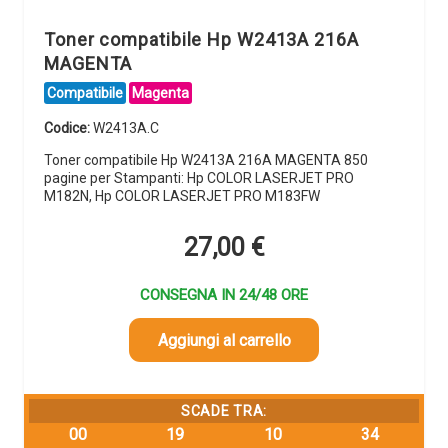
Toner compatibile Hp W2413A 216A
MAGENTA
Compatibile
Magenta
Codice:
W2413A.C
Toner compatibile Hp W2413A 216A MAGENTA 850
pagine per Stampanti: Hp COLOR LASERJET PRO
M182N, Hp COLOR LASERJET PRO M183FW
27,00
€
CONSEGNA IN 24/48 ORE
Aggiungi al carrello
SCADE TRA:
00
19
10
34