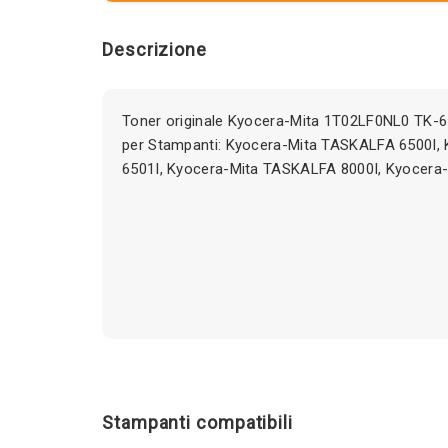
Descrizione
Toner originale Kyocera-Mita 1T02LF0NL0 TK-
per Stampanti: Kyocera-Mita TASKALFA 6500I,
6501I, Kyocera-Mita TASKALFA 8000I, Kyocera
Stampanti compatibili