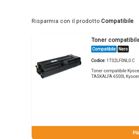
Risparmia con il prodotto
Compatibile
Toner compatibi
Compatibile
Nero
Codice:
1T02LF0NL0.C
Toner compatibile Kyoc
TASKALFA 6500I, Kyoce
Più