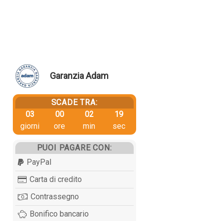
Garanzia Adam
SCADE TRA:
03
00
02
19
giorni
ore
min
sec
PUOI PAGARE CON:
PayPal
Carta di credito
Contrassegno
Bonifico bancario