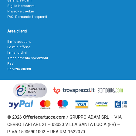
Garanzia Adam
Sigillo Netcomm
Privacy e cookie
FAQ: Domande frequenti
Area clienti
Il mio account
Le mie offerte
I miei ordini
Tracciamento spedizioni
Resi
Servizio clienti
© 2026
Offertecartucce.com
/ GRUPPO ADAM SRL – VIA
CERRO TARTARI, 21 – 03030 VILLA SANTA LUCIA (FR) –
P.IVA 15906901002 – REA RM-1622070