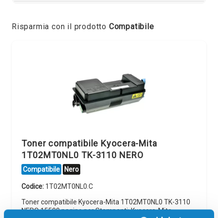
Risparmia con il prodotto
Compatibile
Toner compatibile Kyocera-Mita
1T02MT0NL0 TK-3110 NERO
Compatibile
Nero
Codice:
1T02MT0NL0.C
Toner compatibile Kyocera-Mita 1T02MT0NL0 TK-3110
NERO 15500 pagine per Stampanti: Kyocera-Mita