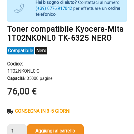
Hai bisogno di aiuto?
Contattaci al numero
(+39) 0776.917042
per effettuare un
ordine
telefonico
Toner compatibile Kyocera-Mita
1T02NK0NL0 TK-6325 NERO
Compatibile
Nero
Codice:
1T02NK0NL0.C
Capacità:
35000 pagine
76,00
€
CONSEGNA IN 3-5 GIORNI
Toner
Aggiungi al carrello