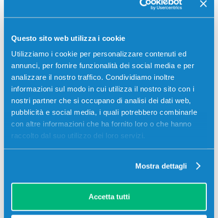
TASKALFA 4003I, Kyocera-Mita TASKALFA 5002I,
Kyocera-Mita TASKALFA 5003I, Kyocera-Mita
TASKALFA 6003I
Questo sito web utilizza i cookie
Utilizziamo i cookie per personalizzare contenuti ed
annunci, per fornire funzionalità dei social media e per
analizzare il nostro traffico. Condividiamo inoltre
Recensioni
informazioni sul modo in cui utilizza il nostro sito con i
nostri partner che si occupano di analisi dei dati web,
pubblicità e social media, i quali potrebbero combinarle
con altre informazioni che ha fornito loro o che hanno
raccolto dal suo utilizzo dei loro servizi.
Mostra dettagli
Accetta tutti