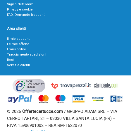
Sigillo Netcomm
Privacy e cookie
FAQ: Domande frequenti
Area clienti
Il mio account
Le mie offerte
I miei ordini
Tracciamento spedizioni
Resi
Servizio clienti
© 2026
Offertecartucce.com
/ GRUPPO ADAM SRL – VIA
CERRO TARTARI, 21 – 03030 VILLA SANTA LUCIA (FR) –
P.IVA 15906901002 – REA RM-1622070