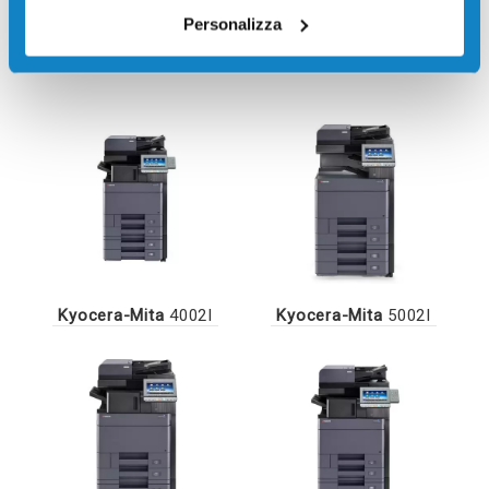
Personalizza
Stampanti compatibili
Kyocera-Mita
4002I
Kyocera-Mita
5002I