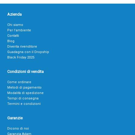
Azienda
Chi siamo
Per l’ambiente
Contatti
Blog
Diventa rivenditore
Guadagna con il Dropship
Black Friday 2025
Condizioni di vendita
Come ordinare
Metodi di pagamento
Modalità di spedizione
Tempi di consegna
Termini e condizioni
Garanzie
Dicono di noi
Garanzia Adam