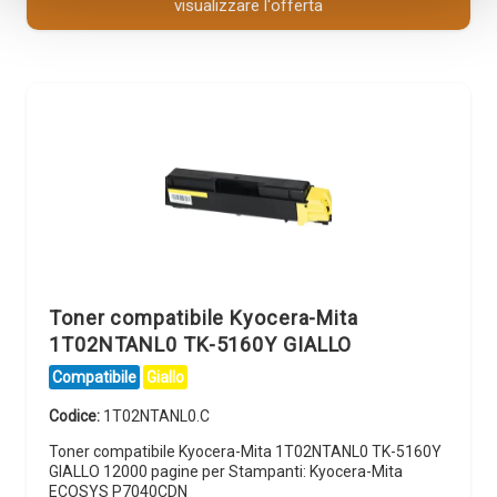
visualizzare l'offerta
Toner compatibile Kyocera-Mita
1T02NTANL0 TK-5160Y GIALLO
Compatibile
Giallo
Codice:
1T02NTANL0.C
Toner compatibile Kyocera-Mita 1T02NTANL0 TK-5160Y
GIALLO 12000 pagine per Stampanti: Kyocera-Mita
ECOSYS P7040CDN