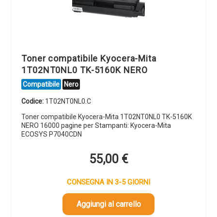
Toner compatibile Kyocera-Mita
1T02NT0NL0 TK-5160K NERO
Compatibile
Nero
Codice:
1T02NT0NL0.C
Toner compatibile Kyocera-Mita 1T02NT0NL0 TK-5160K
NERO 16000 pagine per Stampanti: Kyocera-Mita
ECOSYS P7040CDN
55,00
€
CONSEGNA IN 3-5 GIORNI
Aggiungi al carrello