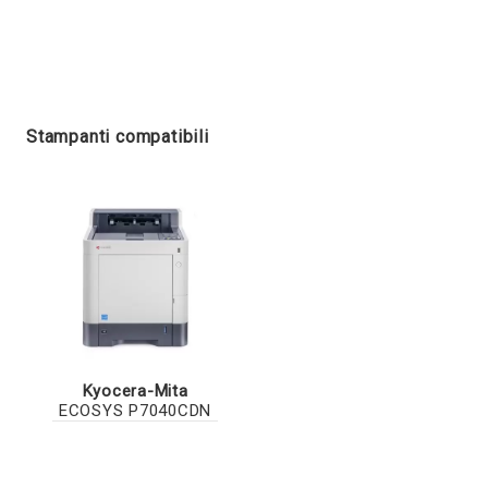
Stampanti compatibili
Kyocera-Mita
ECOSYS P7040CDN