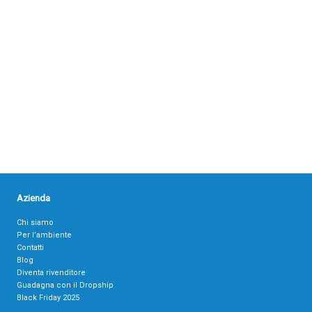
Azienda
Chi siamo
Per l’ambiente
Contatti
Blog
Diventa rivenditore
Guadagna con il Dropship
Black Friday 2025