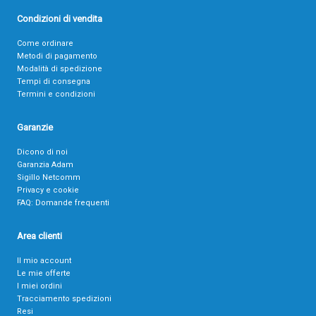
Condizioni di vendita
Come ordinare
Metodi di pagamento
Modalità di spedizione
Tempi di consegna
Termini e condizioni
Garanzie
Dicono di noi
Garanzia Adam
Sigillo Netcomm
Privacy e cookie
FAQ: Domande frequenti
Area clienti
Il mio account
Le mie offerte
I miei ordini
Tracciamento spedizioni
Resi