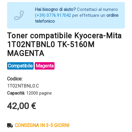
Hai bisogno di aiuto?
Contattaci al numero
(+39) 0776.917042
per effettuare un
ordine
telefonico
Toner compatibile Kyocera-Mita
1T02NTBNL0 TK-5160M
MAGENTA
Compatibile
Magenta
Codice:
1T02NTBNL0.C
Capacità:
12000 pagine
42,00
€
CONSEGNA IN 3-5 GIORNI