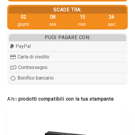
SCADE TRA:
02
08
15
25
giorni
ore
min
sec
PUOI PAGARE CON:
PayPal
Carta di credito
Contrassegno
Bonifico bancario
Altri
prodotti compatibili con la tua stampante