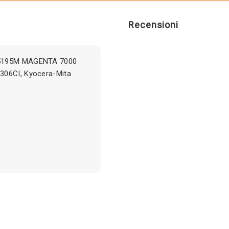
Recensioni
K-5195M MAGENTA 7000
306CI, Kyocera-Mita