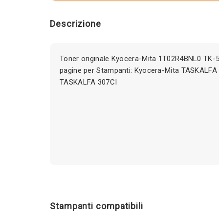
Descrizione
Toner originale Kyocera-Mita 1T02R4BNL0 T
pagine per Stampanti: Kyocera-Mita TASKALFA 
TASKALFA 307CI
Stampanti compatibili