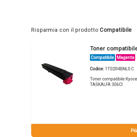
Risparmia con il prodotto
Compatibile
Toner compatibi
Compatibile
Magenta
Codice:
1T02R4BNL0.C
Toner compatibile Kyo
TASKALFA 306CI
Più