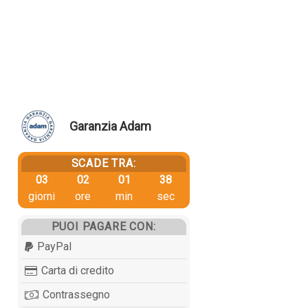
Garanzia Adam
SCADE TRA:
03
02
01
37
giorni
ore
min
sec
PUOI PAGARE CON:
PayPal
Carta di credito
Contrassegno