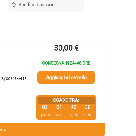
Bonifico bancario
30,00
€
CONSEGNA IN 24/48 ORE
Aggiungi al carrello
 Kyocera-Mita
SCADE TRA:
03
01
46
37
giorni
ore
min
sec
erta