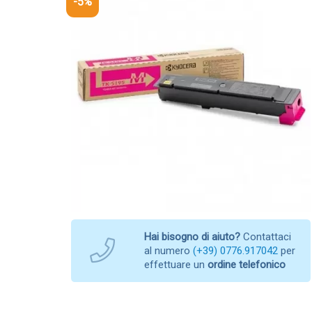
-5%
Hai bisogno di aiuto?
Contattaci
al numero
(+39) 0776.917042
per
effettuare un
ordine telefonico