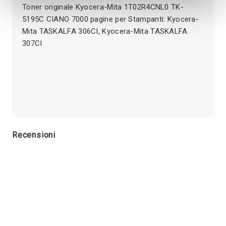
Toner originale Kyocera-Mita 1T02R4CNL0 TK-
5195C CIANO 7000 pagine per Stampanti: Kyocera-
Mita TASKALFA 306CI, Kyocera-Mita TASKALFA
307CI
Recensioni