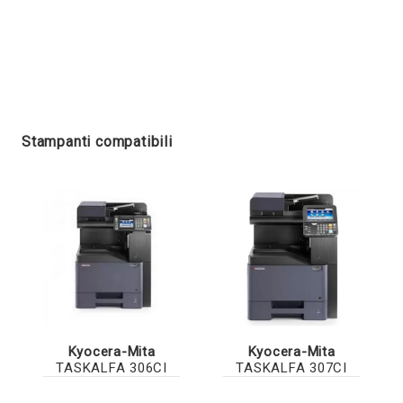
Stampanti compatibili
Kyocera-Mita
Kyocera-Mita
TASKALFA 306CI
TASKALFA 307CI