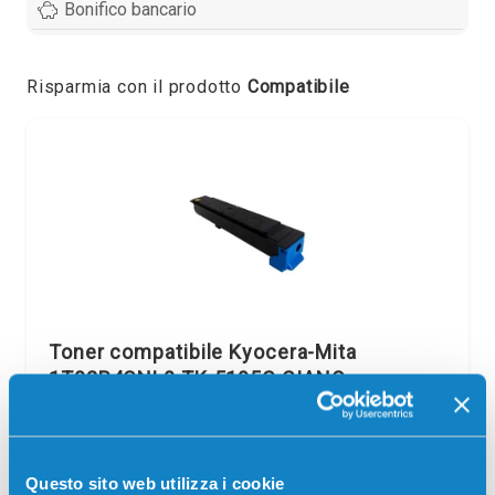
Bonifico bancario
Risparmia con il prodotto
Compatibile
Toner compatibile Kyocera-Mita
1T02R4CNL0 TK-5195C CIANO
Compatibile
Ciano
Codice:
1T02R4CNL0.C
Questo sito web utilizza i cookie
Toner compatibile Kyocera-Mita 1T02R4CNL0 TK-5195C