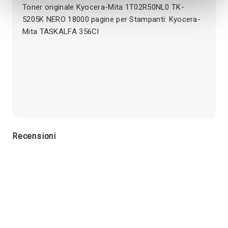
Toner originale Kyocera-Mita 1T02R50NL0 TK-
5205K NERO 18000 pagine per Stampanti: Kyocera-
Mita TASKALFA 356CI
Recensioni