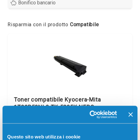
Bonifico bancario
Risparmia con il prodotto
Compatibile
Toner compatibile Kyocera-Mita
1T02R50NL0 TK-5205K NERO
Compatibile
Nero
Codice:
1T02R50NL0.C
Questo sito web utilizza i cookie
Toner compatibile Kyocera-Mita 1T02R50NL0 TK-5205K