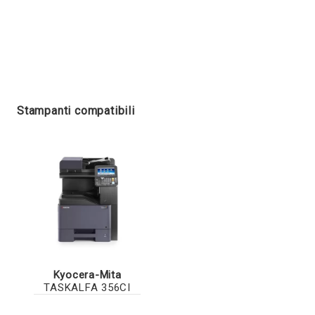
Stampanti compatibili
Kyocera-Mita
TASKALFA 356CI