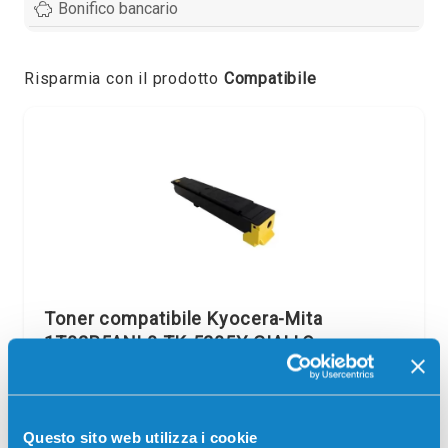
Bonifico bancario
Risparmia con il prodotto
Compatibile
Toner compatibile Kyocera-Mita
1T02R5ANL0 TK-5205Y GIALLO
Compatibile
Giallo
Codice:
1T02R5ANL0.C
Questo sito web utilizza i cookie
Toner compatibile Kyocera-Mita 1T02R5ANL0 TK-5205Y