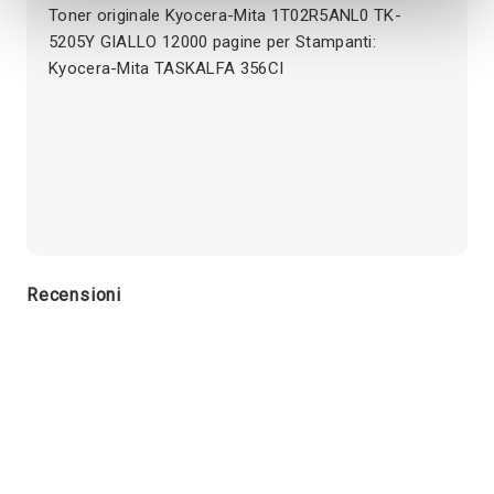
Toner originale Kyocera-Mita 1T02R5ANL0 TK-
5205Y GIALLO 12000 pagine per Stampanti:
Kyocera-Mita TASKALFA 356CI
Recensioni