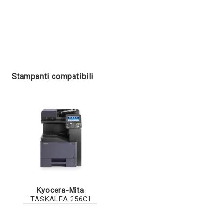
Stampanti compatibili
Kyocera-Mita
TASKALFA 356CI