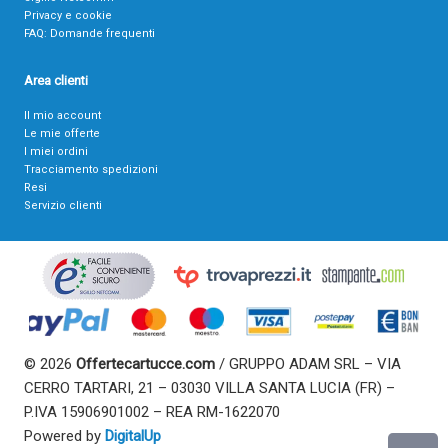
Privacy e cookie
FAQ: Domande frequenti
Area clienti
Il mio account
Le mie offerte
I miei ordini
Tracciamento spedizioni
Resi
Servizio clienti
© 2026
Offertecartucce.com
/ GRUPPO ADAM SRL – VIA
CERRO TARTARI, 21 – 03030 VILLA SANTA LUCIA (FR) –
P.IVA 15906901002 – REA RM-1622070
Powered by
DigitalUp