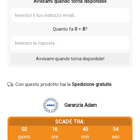
Avvisami quando torna disponibile
Quanto fa
0
+
8
?
Con questo prodotto hai la
Spedizione gratuita
Garanzia Adam
SCADE TRA:
02
16
45
54
giorni
ore
min
sec