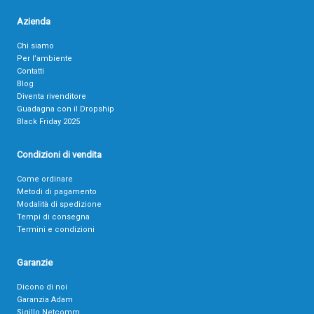
Azienda
Chi siamo
Per l’ambiente
Contatti
Blog
Diventa rivenditore
Guadagna con il Dropship
Black Friday 2025
Condizioni di vendita
Come ordinare
Metodi di pagamento
Modalità di spedizione
Tempi di consegna
Termini e condizioni
Garanzie
Dicono di noi
Garanzia Adam
Sigillo Netcomm