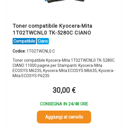
Toner compatibile Kyocera-Mita
1T02TWCNL0 TK-5280C CIANO
Compatibile
Ciano
Codice:
1T02TWCNL0.C
Toner compatibile Kyocera-Mita 1T02TWCNL0 TK-5280C
CIANO 11000 pagine per Stampanti: Kyocera-Mita
ECOSYS M6235, Kyocera-Mita ECOSYS M6635, Kyocera-
Mita ECOSYS P6235
30,00
€
CONSEGNA IN 24/48 ORE
Aggiungi al carrello