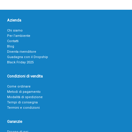
Azienda
Chi siamo
Per l’ambiente
Contatti
Blog
Diventa rivenditore
Guadagna con il Dropship
Black Friday 2025
Condizioni di vendita
Come ordinare
Metodi di pagamento
Modalità di spedizione
Tempi di consegna
Termini e condizioni
Garanzie
Dicono di noi