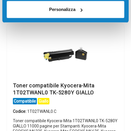
visualizzare l'offerta
Personalizza
Toner compatibile Kyocera-Mita
1T02TWANL0 TK-5280Y GIALLO
Compatibile
Giallo
Codice:
1T02TWANL0.C
Toner compatibile Kyocera-Mita 1T02TWANL0 TK-5280Y
GIALLO 11000 pagine per Stampanti: Kyocera-Mita