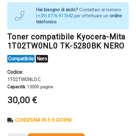
Hai bisogno di aiuto?
Contattaci al numero
(+39) 0776.917042
per effettuare un
ordine
telefonico
Toner compatibile Kyocera-Mita
1T02TW0NL0 TK-5280BK NERO
Compatibile
Nero
Codice:
1T02TW0NL0.C
Capacità:
13000 pagine
30,00
€
CONSEGNA IN 3-5 GIORNI