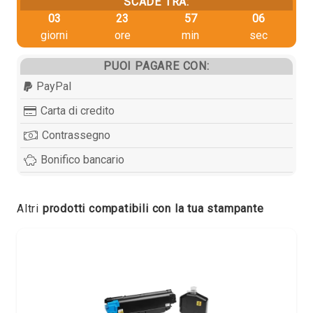
SCADE TRA:
03
23
57
05
giorni
ore
min
sec
PUOI PAGARE CON:
PayPal
Carta di credito
Contrassegno
Bonifico bancario
Altri
prodotti compatibili con la tua stampante