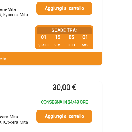
Aggiungi al carrello
era-Mita
 Kyocera-Mita
SCADE TRA:
01
15
05
00
giorni
ore
min
sec
erta
30,00
€
CONSEGNA IN 24/48 ORE
Aggiungi al carrello
cera-Mita
 Kyocera-Mita