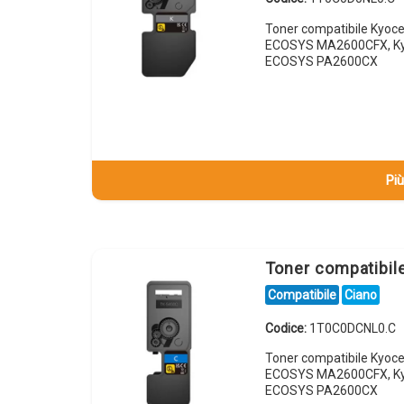
Toner compatibile Kyoc
ECOSYS MA2600CFX, Ky
ECOSYS PA2600CX
Più
Toner compatibi
Compatibile
Ciano
Codice:
1T0C0DCNL0.C
Toner compatibile Kyoc
ECOSYS MA2600CFX, Ky
ECOSYS PA2600CX