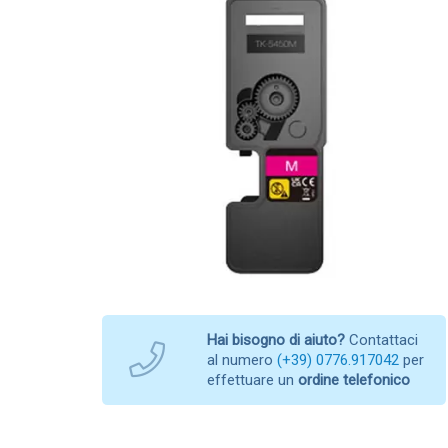
Hai bisogno di aiuto?
Contattaci
al numero
(+39) 0776.917042
per
effettuare un
ordine telefonico