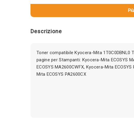
Più
Descrizione
Toner compatibile Kyocera-Mita 1T0C0DBNL0
pagine per Stampanti: Kyocera-Mita ECOSYS M
ECOSYS MA2600CWFX, Kyocera-Mita ECOSYS 
Mita ECOSYS PA2600CX