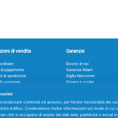
ioni di vendita
Garanzie
rdinare
Dicono di noi
 di pagamento
Garanzia Adam
à di spedizione
Sigillo Netcomm
di consegna
Privacy e cookie
 e condizioni
FAQ: Domande frequenti
 cookie
rsonalizzare contenuti ed annunci, per fornire funzionalità dei soc
stro traffico. Condividiamo inoltre informazioni sul modo in cui ut
tner che si occupano di analisi dei dati web, pubblicità e social m