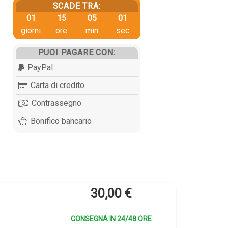
SCADE TRA:
01
15
05
00
giorni
ore
min
sec
PUOI PAGARE CON:
PayPal
Carta di credito
Contrassegno
Bonifico bancario
30,00
€
CONSEGNA IN 24/48 ORE