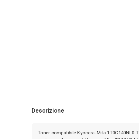
Descrizione
Toner compatibile Kyocera-Mita 1T0C140NL0 