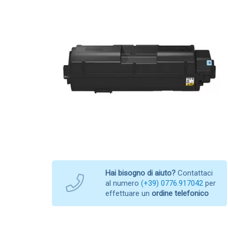
Hai bisogno di aiuto?
Contattaci
al numero
(+39) 0776.917042
per
effettuare un
ordine telefonico