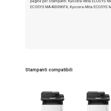
pagine per Stampanti: Kyocera-Mita ECOSYS M
ECOSYS MA4000WIFX, Kyocera-Mita ECOSYS 
Stampanti compatibili