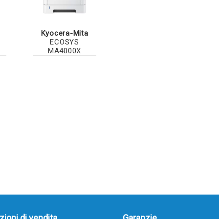
Kyocera-Mita
ECOSYS
MA4000X
ioni di vendita
Garanzie