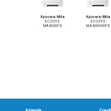
Kyocera-Mita
Kyocera-Mita
ECOSYS
ECOSYS
MA4000FX
MA4000WIFX
Azienda
Condiz