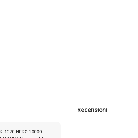
NERO
quantità
Recensioni
TK-1270 NERO 10000