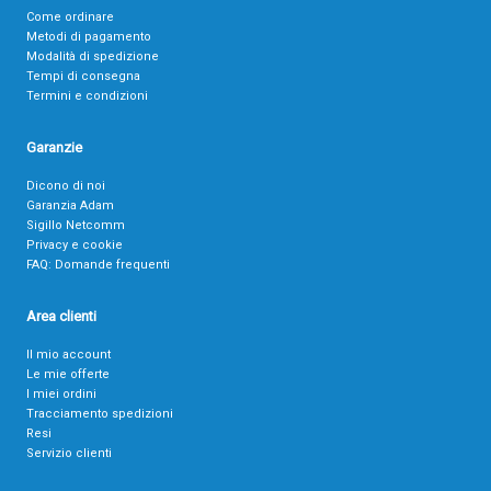
Come ordinare
Metodi di pagamento
Modalità di spedizione
Tempi di consegna
Termini e condizioni
Garanzie
Dicono di noi
Garanzia Adam
Sigillo Netcomm
Privacy e cookie
FAQ: Domande frequenti
Area clienti
Il mio account
Le mie offerte
I miei ordini
Tracciamento spedizioni
Resi
Servizio clienti