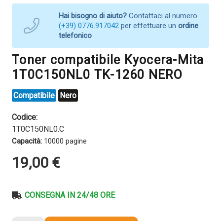
Hai bisogno di aiuto?
Contattaci al numero
(+39) 0776.917042
per effettuare un
ordine
telefonico
Toner compatibile Kyocera-Mita
1T0C150NL0 TK-1260 NERO
Compatibile
Nero
Codice:
1T0C150NL0.C
Capacità:
10000 pagine
19,00
€
CONSEGNA IN 24/48 ORE