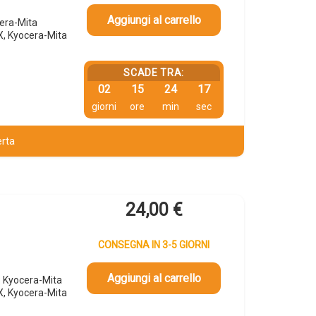
Aggiungi al carrello
era-Mita
 Kyocera-Mita
SCADE TRA:
02
15
24
16
giorni
ore
min
sec
erta
24,00
€
CONSEGNA IN 3-5 GIORNI
Aggiungi al carrello
 Kyocera-Mita
 Kyocera-Mita