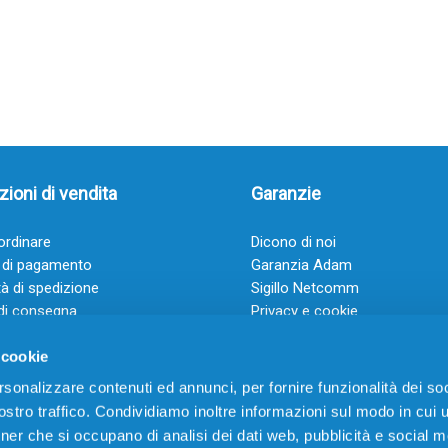
ioni di vendita
Garanzie
rdinare
Dicono di noi
 di pagamento
Garanzia Adam
à di spedizione
Sigillo Netcomm
di consegna
Privacy e cookie
 e condizioni
FAQ: Domande frequenti
 cookie
rsonalizzare contenuti ed annunci, per fornire funzionalità dei soc
stro traffico. Condividiamo inoltre informazioni sul modo in cui ut
tner che si occupano di analisi dei dati web, pubblicità e social m