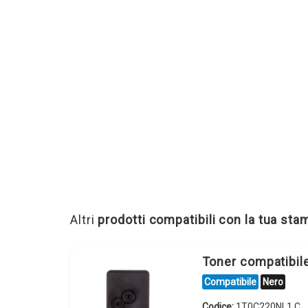
Altri
prodotti compatibili con la tua st
Toner compatibi
Compatibile
Nero
Codice:
1T0C220NL1.C