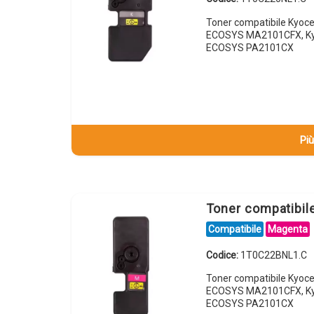
Toner compatibile Kyoc
ECOSYS MA2101CFX, Ky
ECOSYS PA2101CX
Più
Toner compatibi
Compatibile
Magenta
Codice:
1T0C22BNL1.C
Toner compatibile Kyo
ECOSYS MA2101CFX, Ky
ECOSYS PA2101CX