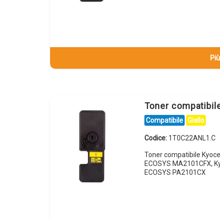
Più
Toner compatibi
Compatibile
Giallo
Codice:
1T0C22ANL1.C
Toner compatibile Kyoc
ECOSYS MA2101CFX, Ky
ECOSYS PA2101CX