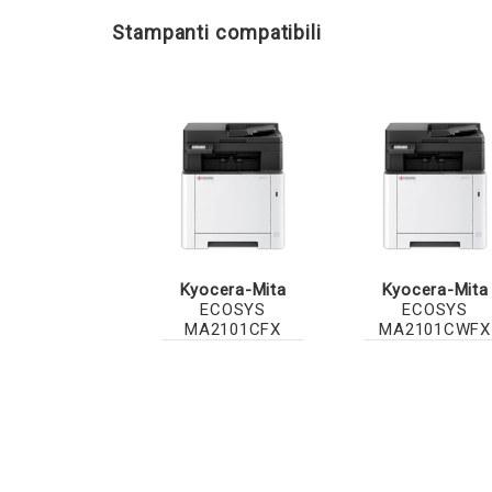
Stampanti compatibili
Kyocera-Mita
Kyocera-Mita
ECOSYS
ECOSYS
MA2101CFX
MA2101CWFX