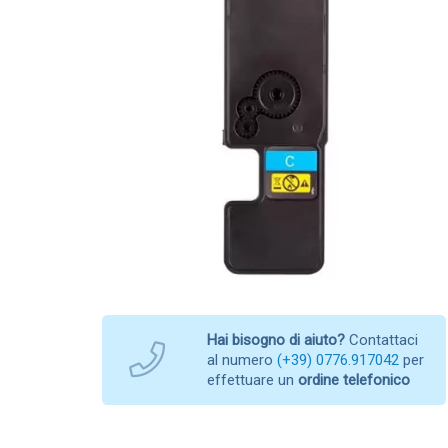
Hai bisogno di aiuto?
Contattaci
al numero
(+39) 0776.917042
per
effettuare un
ordine telefonico