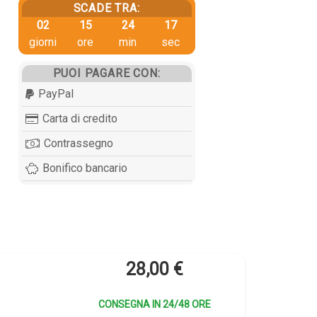
SCADE TRA:
02
15
24
16
giorni
ore
min
sec
PUOI PAGARE CON:
PayPal
Carta di credito
Contrassegno
Bonifico bancario
28,00
€
CONSEGNA IN 24/48 ORE