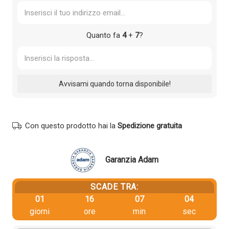
Quanto fa
4
+
7
?
Con questo prodotto hai la
Spedizione gratuita
Garanzia Adam
SCADE TRA:
01
16
07
03
giorni
ore
min
sec