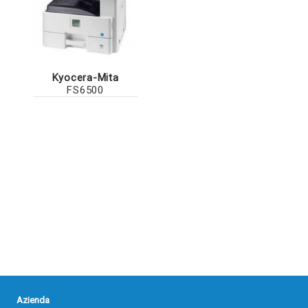
Kyocera-Mita
FS6500
Azienda