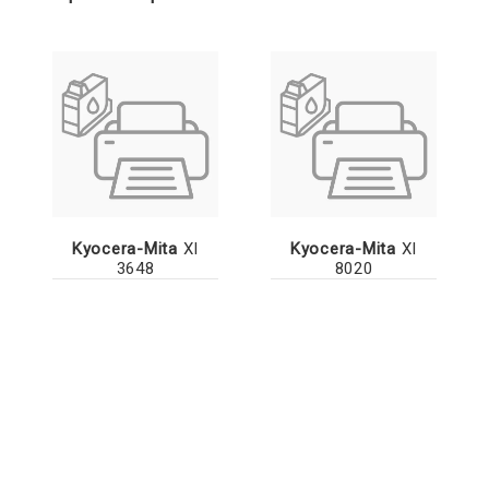
Kyocera-Mita
XI
Kyocera-Mita
XI
3648
8020