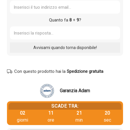
Quanto fa
8
+
9
?
Con questo prodotto hai la
Spedizione gratuita
Garanzia Adam
SCADE TRA:
02
11
21
20
giorni
ore
min
sec