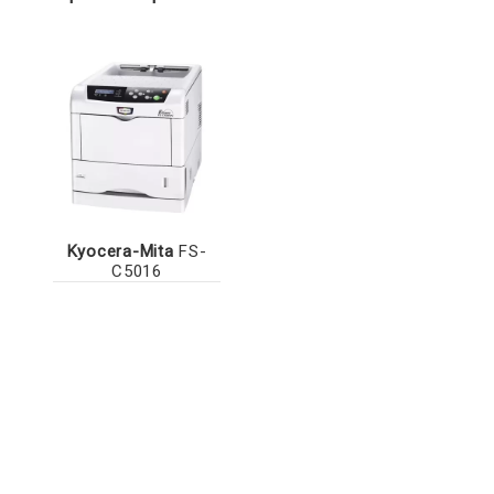
Kyocera-Mita
FS-
C5016