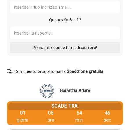
Quanto fa
6
+
1
?
Con questo prodotto hai la
Spedizione gratuita
Garanzia Adam
SCADE TRA:
01
05
54
45
giorni
ore
min
sec