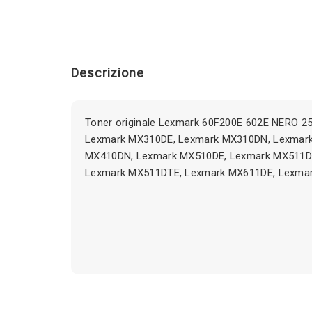
Descrizione
Toner originale Lexmark 60F200E 602E NERO 25
Lexmark MX310DE, Lexmark MX310DN, Lexmar
MX410DN, Lexmark MX510DE, Lexmark MX511D
Lexmark MX511DTE, Lexmark MX611DE, Lexmar