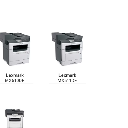
Lexmark
Lexmark
MX510DE
MX511DE