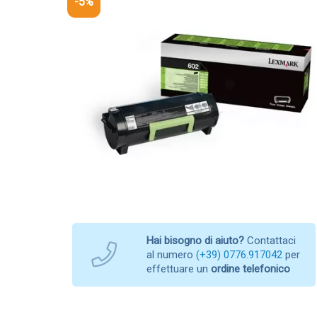
-5%
Hai bisogno di aiuto?
Contattaci
al numero
(+39) 0776.917042
per
effettuare un
ordine telefonico