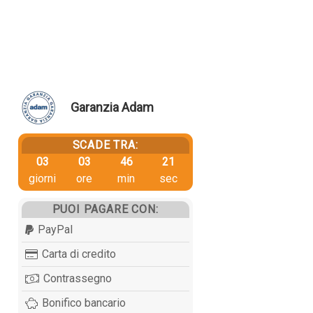
Garanzia Adam
SCADE TRA:
03
03
46
20
giorni
ore
min
sec
PUOI PAGARE CON:
PayPal
Carta di credito
Contrassegno
Bonifico bancario