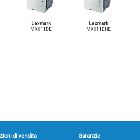
Lexmark
Lexmark
MX611DE
MX611DHE
ioni di vendita
Garanzie