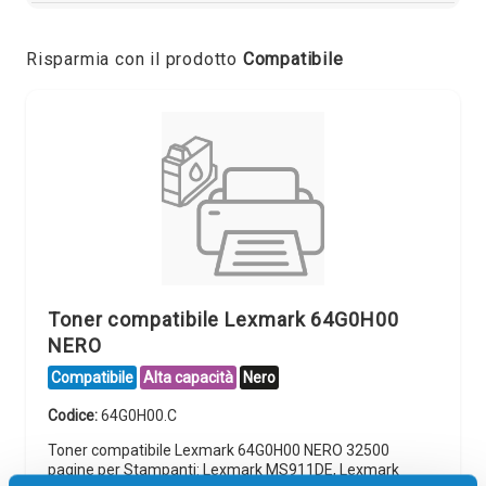
Risparmia con il prodotto
Compatibile
Toner compatibile Lexmark 64G0H00
NERO
Compatibile
Alta capacità
Nero
Codice:
64G0H00.C
Toner compatibile Lexmark 64G0H00 NERO 32500
pagine per Stampanti: Lexmark MS911DE, Lexmark