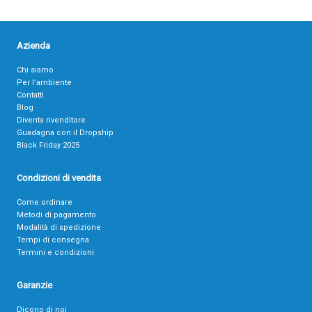
Azienda
Chi siamo
Per l’ambiente
Contatti
Blog
Diventa rivenditore
Guadagna con il Dropship
Black Friday 2025
Condizioni di vendita
Come ordinare
Metodi di pagamento
Modalità di spedizione
Tempi di consegna
Termini e condizioni
Garanzie
Dicono di noi