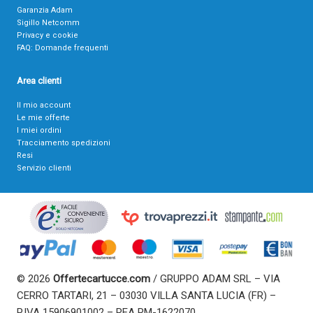
Garanzia Adam
Sigillo Netcomm
Privacy e cookie
FAQ: Domande frequenti
Area clienti
Il mio account
Le mie offerte
I miei ordini
Tracciamento spedizioni
Resi
Servizio clienti
© 2026
Offertecartucce.com
/ GRUPPO ADAM SRL – VIA
CERRO TARTARI, 21 – 03030 VILLA SANTA LUCIA (FR) –
P.IVA 15906901002 – REA RM-1622070