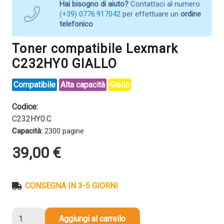
Hai bisogno di aiuto?
Contattaci al numero
(+39) 0776.917042
per effettuare un
ordine
telefonico
Toner compatibile Lexmark
C232HY0 GIALLO
Compatibile
Alta capacità
Giallo
Codice:
C232HY0.C
Capacità:
2300 pagine
39,00
€
CONSEGNA IN 3-5 GIORNI
Toner
Aggiungi al carrello