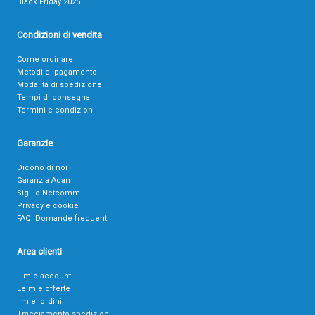
Black Friday 2025
Condizioni di vendita
Come ordinare
Metodi di pagamento
Modalità di spedizione
Tempi di consegna
Termini e condizioni
Garanzie
Dicono di noi
Garanzia Adam
Sigillo Netcomm
Privacy e cookie
FAQ: Domande frequenti
Area clienti
Il mio account
Le mie offerte
I miei ordini
Tracciamento spedizioni