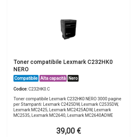
Toner compatibile Lexmark C232HK0
NERO
Compatibile
Alta capacità
Nero
Codice:
C232HK0.C
Toner compatibile Lexmark C232HK0 NERO 3000 pagine
per Stampanti: Lexmark C2425DW, Lexmark C2535DW,
Lexmark MC2425, Lexmark MC2425ADW, Lexmark
MC2535, Lexmark MC2640, Lexmark MC2640ADWE
39,00
€