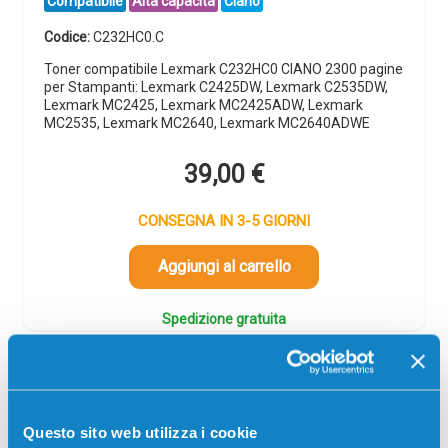
Compatibile
Alta capacità
Ciano
Codice:
C232HC0.C
Toner compatibile Lexmark C232HC0 CIANO 2300 pagine
per Stampanti: Lexmark C2425DW, Lexmark C2535DW,
Lexmark MC2425, Lexmark MC2425ADW, Lexmark
MC2535, Lexmark MC2640, Lexmark MC2640ADWE
39,00
€
CONSEGNA IN 3-5 GIORNI
Aggiungi al carrello
Spedizione gratuita
Questo sito web utilizza i cookie