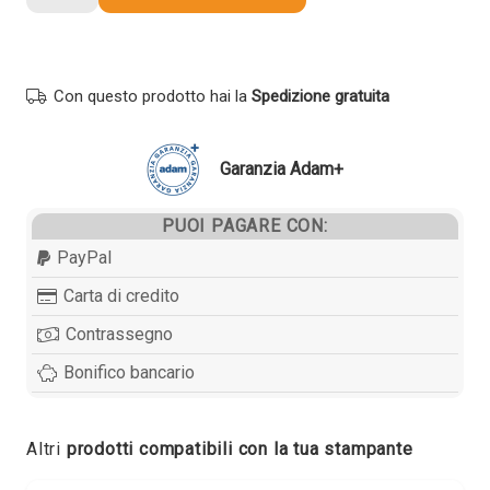
compatibile
Lexmark
C232HY0
GIALLO
Con questo prodotto hai la
Spedizione gratuita
quantità
Garanzia Adam+
PUOI PAGARE CON:
PayPal
Carta di credito
Contrassegno
Bonifico bancario
Altri
prodotti compatibili con la tua stampante