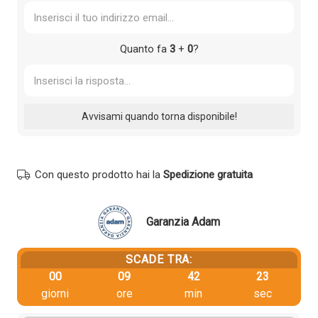
Quanto fa
3
+
0
?
Con questo prodotto hai la
Spedizione gratuita
Garanzia Adam
SCADE TRA:
00
09
42
23
giorni
ore
min
sec