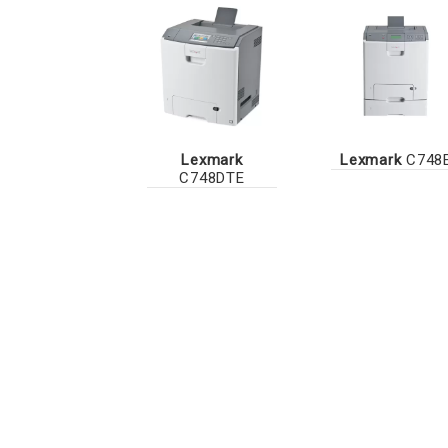
Lexmark
Lexmark
C748
C748DTE