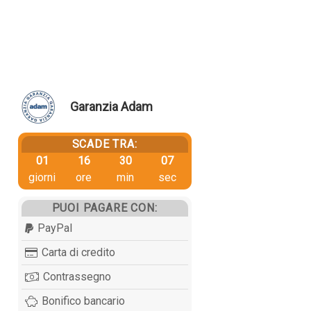
Garanzia Adam
SCADE TRA:
01
16
30
07
giorni
ore
min
sec
PUOI PAGARE CON:
PayPal
Carta di credito
Contrassegno
Bonifico bancario