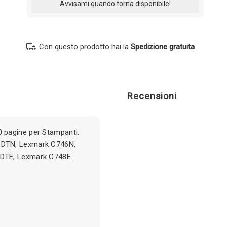
Con questo prodotto hai la
Spedizione gratuita
Recensioni
 pagine per Stampanti:
6DTN, Lexmark C746N,
8DTE, Lexmark C748E