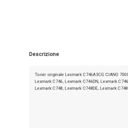
Descrizione
Toner originale Lexmark C746A3CG CIANO 7000
Lexmark C746, Lexmark C746DN, Lexmark C74
Lexmark C748, Lexmark C748DE, Lexmark C74