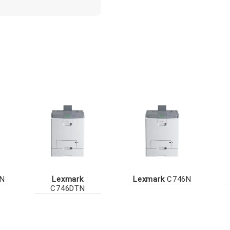
N
Lexmark
Lexmark
C746N
C746DTN