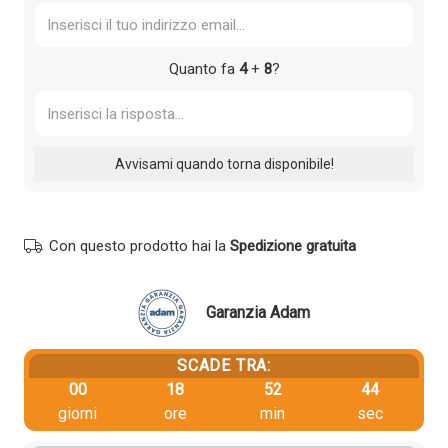
Quanto fa
4
+
8
?
Con questo prodotto hai la
Spedizione gratuita
Garanzia Adam
SCADE TRA:
00
18
52
44
giorni
ore
min
sec