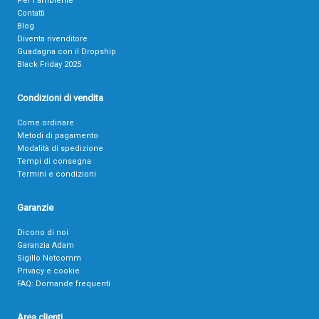
Per l’ambiente
Contatti
Blog
Diventa rivenditore
Guadagna con il Dropship
Black Friday 2025
Condizioni di vendita
Come ordinare
Metodi di pagamento
Modalità di spedizione
Tempi di consegna
Termini e condizioni
Garanzie
Dicono di noi
Garanzia Adam
Sigillo Netcomm
Privacy e cookie
FAQ: Domande frequenti
Area clienti