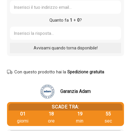
Quanto fa
1
+
0
?
Con questo prodotto hai la
Spedizione gratuita
Garanzia Adam
SCADE TRA:
01
18
19
54
giorni
ore
min
sec