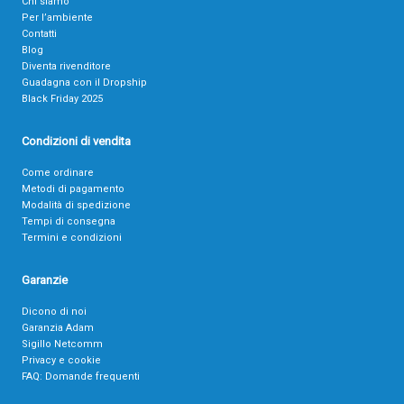
Chi siamo
Per l’ambiente
Contatti
Blog
Diventa rivenditore
Guadagna con il Dropship
Black Friday 2025
Condizioni di vendita
Come ordinare
Metodi di pagamento
Modalità di spedizione
Tempi di consegna
Termini e condizioni
Garanzie
Dicono di noi
Garanzia Adam
Sigillo Netcomm
Privacy e cookie
FAQ: Domande frequenti