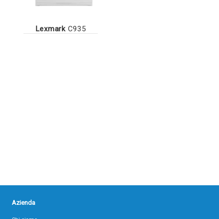
Lexmark
C935
Azienda