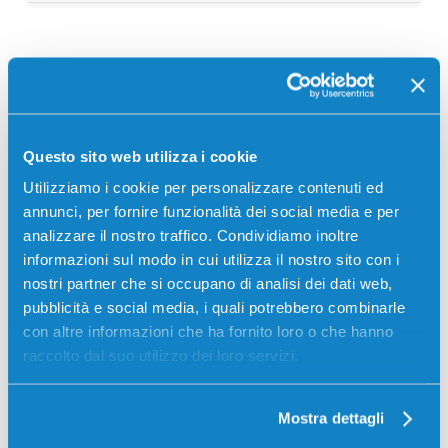
Descrizione
Toner originale Lexmark E260A31E NERO 3500
Questo sito web utilizza i cookie
pagine per Stampanti: Lexmark OPTRA E260,
Utilizziamo i cookie per personalizzare contenuti ed
Lexmark OPTRA E360, Lexmark OPTRA E460
annunci, per fornire funzionalità dei social media e per
analizzare il nostro traffico. Condividiamo inoltre
informazioni sul modo in cui utilizza il nostro sito con i
nostri partner che si occupano di analisi dei dati web,
pubblicità e social media, i quali potrebbero combinarle
con altre informazioni che ha fornito loro o che hanno
raccolto dal suo utilizzo dei loro servizi.
Recensioni
Mostra dettagli