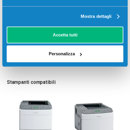
Mostra dettagli
Accetta tutti
Personalizza
Stampanti compatibili