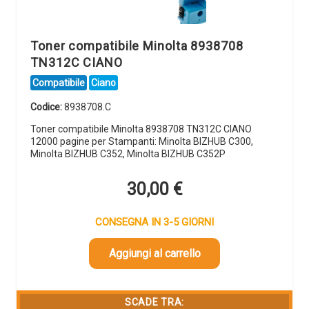
Toner compatibile Minolta 8938708
TN312C CIANO
Compatibile
Ciano
Codice:
8938708.C
Toner compatibile Minolta 8938708 TN312C CIANO
12000 pagine per Stampanti: Minolta BIZHUB C300,
Minolta BIZHUB C352, Minolta BIZHUB C352P
30,00
€
CONSEGNA IN 3-5 GIORNI
Aggiungi al carrello
SCADE TRA: