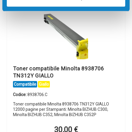
Toner compatibile Minolta 8938706
TN312Y GIALLO
Compatibile
Giallo
Codice:
8938706.C
Toner compatibile Minolta 8938706 TN312Y GIALLO
12000 pagine per Stampanti: Minolta BIZHUB C300,
Minolta BIZHUB C352, Minolta BIZHUB C352P
30,00
€