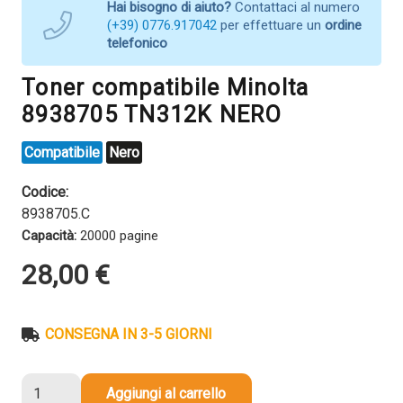
Hai bisogno di aiuto?
Contattaci al numero
(+39) 0776.917042
per effettuare un
ordine
telefonico
Toner compatibile Minolta
8938705 TN312K NERO
Compatibile
Nero
Codice:
8938705.C
Capacità:
20000 pagine
28,00
€
CONSEGNA IN 3-5 GIORNI
Toner
Aggiungi al carrello