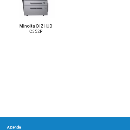
Minolta
BIZHUB
C352P
Azienda