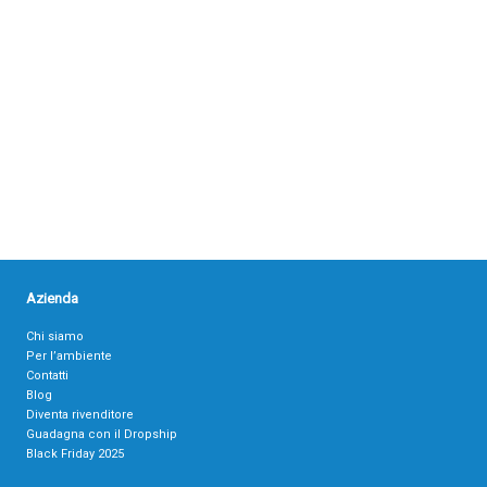
Azienda
Chi siamo
Per l’ambiente
Contatti
Blog
Diventa rivenditore
Guadagna con il Dropship
Black Friday 2025