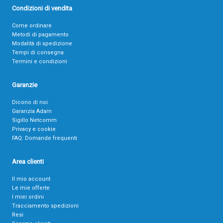
Condizioni di vendita
Come ordinare
Metodi di pagamento
Modalità di spedizione
Tempi di consegna
Termini e condizioni
Garanzie
Dicono di noi
Garanzia Adam
Sigillo Netcomm
Privacy e cookie
FAQ: Domande frequenti
Area clienti
Il mio account
Le mie offerte
I miei ordini
Tracciamento spedizioni
Resi