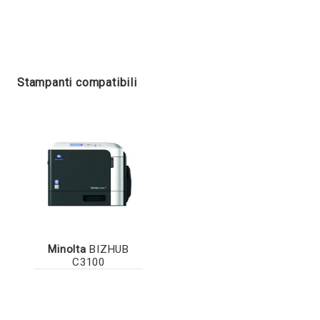
Stampanti compatibili
Minolta
BIZHUB
C3100