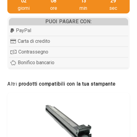
02
08
13
29
giorni
ore
min
sec
PUOI PAGARE CON:
PayPal
Carta di credito
Contrassegno
Bonifico bancario
Altri
prodotti compatibili con la tua stampante