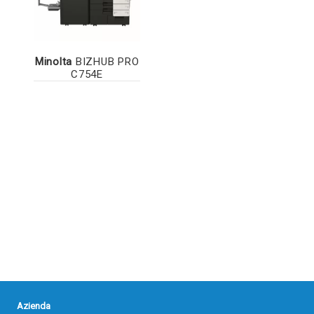
Minolta
BIZHUB PRO
C754E
Azienda