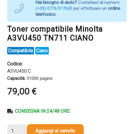
Hai bisogno di aiuto?
Contattaci al numero
(+39) 0776.917042
per effettuare un
ordine
telefonico
Toner compatibile Minolta
A3VU450 TN711 CIANO
Compatibile
Ciano
Codice:
A3VU450.C
Capacità:
31000 pagine
79,00
€
CONSEGNA IN 24/48 ORE
Toner
Aggiungi al carrello