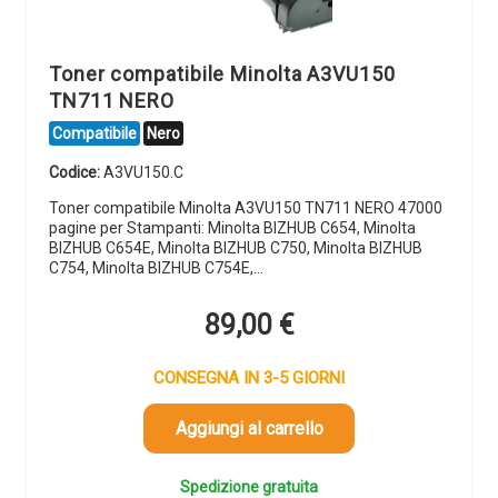
Toner compatibile Minolta A3VU150
TN711 NERO
Compatibile
Nero
Codice:
A3VU150.C
Toner compatibile Minolta A3VU150 TN711 NERO 47000
pagine per Stampanti: Minolta BIZHUB C654, Minolta
BIZHUB C654E, Minolta BIZHUB C750, Minolta BIZHUB
C754, Minolta BIZHUB C754E,…
89,00
€
CONSEGNA IN 3-5 GIORNI
Aggiungi al carrello
Spedizione gratuita