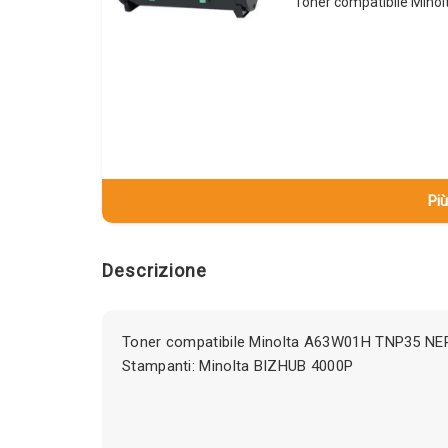
Toner compatibile Mino
Più
Descrizione
Toner compatibile Minolta A63W01H TNP35 NER
Stampanti: Minolta BIZHUB 4000P