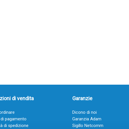
ioni di vendita
Garanzie
rdinare
Dicono di noi
 di pagamento
Garanzia Adam
à di spedizione
Sigillo Netcomm