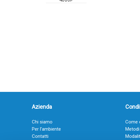
4000P
Azienda
Condiz
Chi siamo
Come o
Per l’ambiente
Metodi
Contatti
Modalit