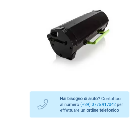
Hai bisogno di aiuto?
Contattaci
al numero
(+39) 0776.917042
per
effettuare un
ordine telefonico