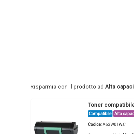
Risparmia con il prodotto ad
Alta capaci
Toner compatibi
Compatibile
Alta capac
Codice:
A63W01W.C