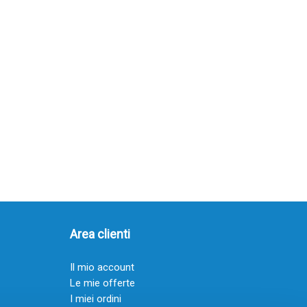
Area clienti
Il mio account
Le mie offerte
I miei ordini