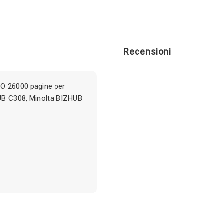
Recensioni
O 26000 pagine per
UB C308, Minolta BIZHUB