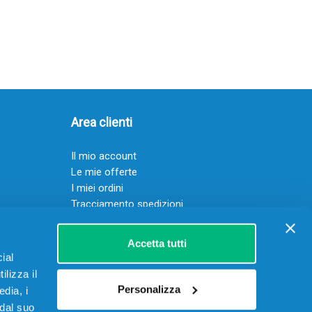
Area clienti
Il mio account
Le mie offerte
I miei ordini
Tracciamento spedizioni
Resi
Servizio clienti
Accetta tutti
ial
ilizza il
Personalizza
edia, i
 dal suo