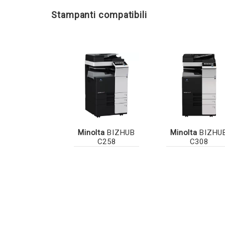
Stampanti compatibili
Minolta
BIZHUB
Minolta
BIZHU
C258
C308