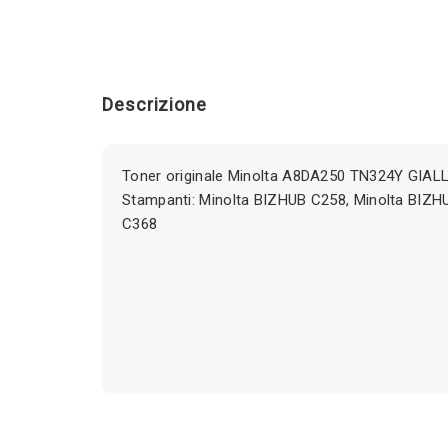
Descrizione
Toner originale Minolta A8DA250 TN324Y GIALL
Stampanti: Minolta BIZHUB C258, Minolta BIZH
C368