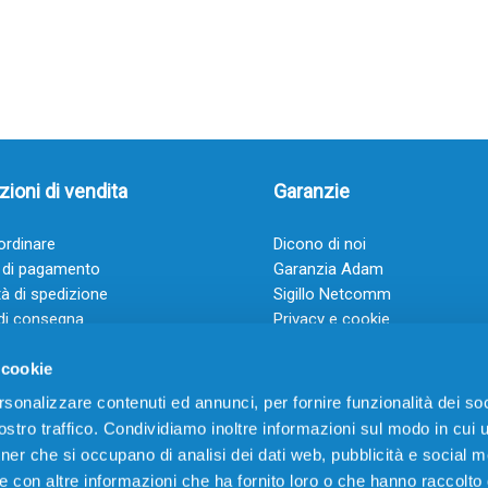
ioni di vendita
Garanzie
rdinare
Dicono di noi
 di pagamento
Garanzia Adam
à di spedizione
Sigillo Netcomm
di consegna
Privacy e cookie
 e condizioni
FAQ: Domande frequenti
 cookie
rsonalizzare contenuti ed annunci, per fornire funzionalità dei soc
stro traffico. Condividiamo inoltre informazioni sul modo in cui ut
tner che si occupano di analisi dei dati web, pubblicità e social m
e con altre informazioni che ha fornito loro o che hanno raccolto