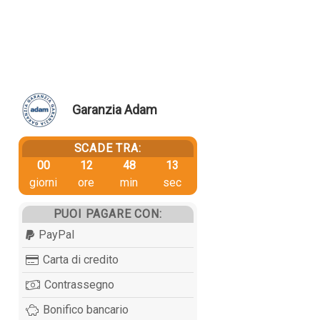
Garanzia Adam
SCADE TRA:
00
12
48
12
giorni
ore
min
sec
PUOI PAGARE CON:
PayPal
Carta di credito
Contrassegno
Bonifico bancario