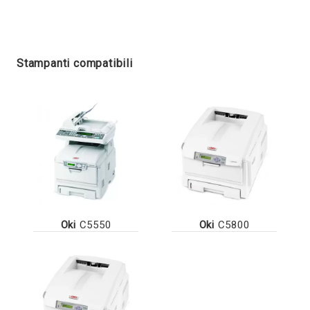
Stampanti compatibili
Oki
C5550
Oki
C5800