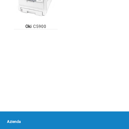
Oki
C5900
Azienda