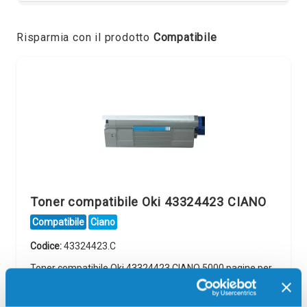
Risparmia con il prodotto
Compatibile
Toner compatibile Oki 43324423 CIANO
Compatibile
Ciano
Codice:
43324423.C
Toner compatibile Oki 43324423 CIANO 5000 pagine per
Stampanti: Oki C5550, Oki C5800, Oki C5900