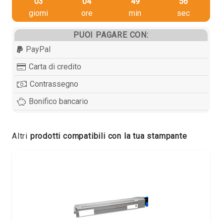
03
04
49
56
giorni
ore
min
sec
PUOI PAGARE CON:
PayPal
Carta di credito
Contrassegno
Bonifico bancario
Altri
prodotti compatibili con la tua stampante