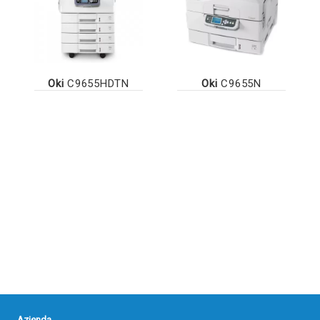
Oki
C9655HDTN
Oki
C9655N
Azienda