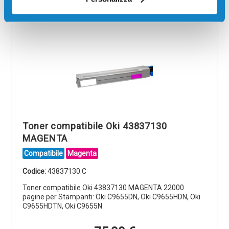
Toner compatibile Oki 43837130
MAGENTA
Compatibile
Magenta
Codice:
43837130.C
Toner compatibile Oki 43837130 MAGENTA 22000
pagine per Stampanti: Oki C9655DN, Oki C9655HDN, Oki
C9655HDTN, Oki C9655N