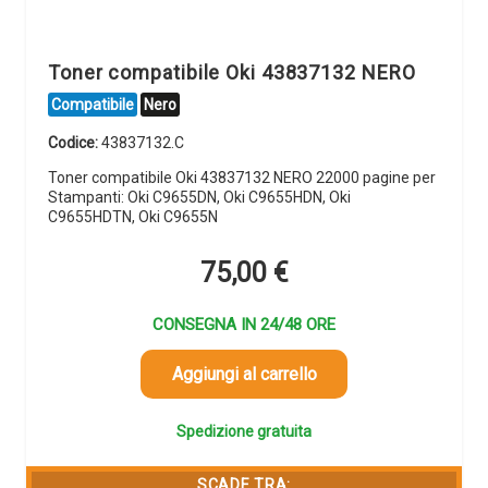
Toner compatibile Oki 43837132 NERO
Compatibile
Nero
Codice:
43837132.C
Toner compatibile Oki 43837132 NERO 22000 pagine per
Stampanti: Oki C9655DN, Oki C9655HDN, Oki
C9655HDTN, Oki C9655N
75,00
€
CONSEGNA IN 24/48 ORE
Aggiungi al carrello
Spedizione gratuita
SCADE TRA: