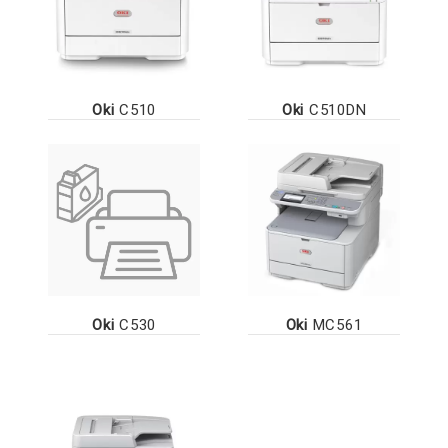
Oki
C510
Oki
C510DN
Oki
C530
Oki
MC561