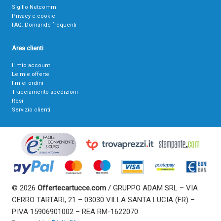
Sigillo Netcomm
Privacy e cookie
FAQ: Domande frequenti
Area clienti
Il mio account
Le mie offerte
I miei ordini
Tracciamento spedizioni
Resi
Servizio clienti
© 2026
Offertecartucce.com
/ GRUPPO ADAM SRL – VIA
CERRO TARTARI, 21 – 03030 VILLA SANTA LUCIA (FR) –
P.IVA 15906901002 – REA RM-1622070