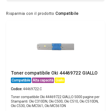
Risparmia con il prodotto
Compatibile
Toner compatibile Oki 44469722 GIALLO
Compatibile
Alta capacità
Giallo
Codice:
44469722.C
Toner compatibile Oki 44469722 GIALLO 5000 pagine per
Stampanti: Oki C310DN, Oki C500, Oki C510, Oki C510DN,
Oki C530, Oki MC561, Oki MC561DN