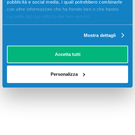
pubblicità e social media, i quali potrebbero combinarle
C510DN, Oki C530, Oki MC561, Oki MC561DN
con altre informazioni che ha fornito loro o che hanno
raccolto dal suo utilizzo dei loro servizi.
Mostra dettagli
Accetta tutti
Recensioni
Personalizza