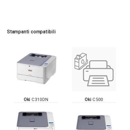
Stampanti compatibili
Oki
C310DN
Oki
C500