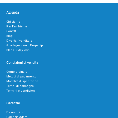
Azienda
Chi siamo
Per l’ambiente
Contatti
Blog
Diventa rivenditore
Guadagna con il Dropship
Black Friday 2025
Condizioni di vendita
Come ordinare
Metodi di pagamento
Modalità di spedizione
Tempi di consegna
Termini e condizioni
Garanzie
Dicono di noi
Garanzia Adam