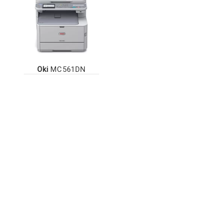
Oki
MC561DN