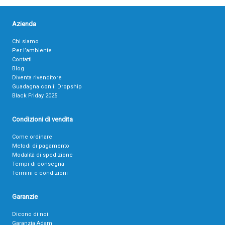
Azienda
Chi siamo
Per l’ambiente
Contatti
Blog
Diventa rivenditore
Guadagna con il Dropship
Black Friday 2025
Condizioni di vendita
Come ordinare
Metodi di pagamento
Modalità di spedizione
Tempi di consegna
Termini e condizioni
Garanzie
Dicono di noi
Garanzia Adam