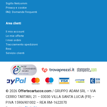
Sigillo Netcomm
Privacy e cookie
FAQ: Domande frequenti
Area clienti
Il mio account
Le mie offerte
I miei ordini
Tracciamento spedizioni
Resi
Servizio clienti
© 2026
Offertecartucce.com
/ GRUPPO ADAM SRL – VIA
CERRO TARTARI, 21 – 03030 VILLA SANTA LUCIA (FR) –
P.IVA 15906901002 – REA RM-1622070