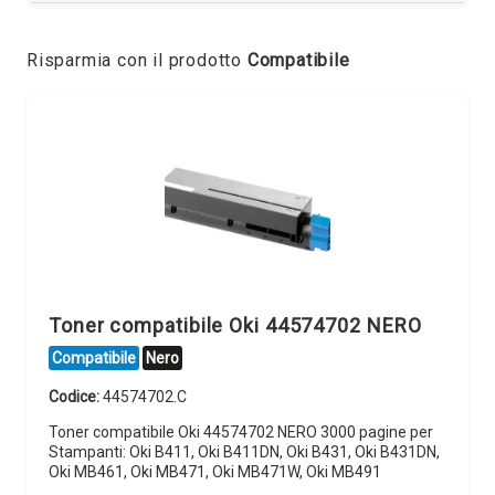
Risparmia con il prodotto
Compatibile
Toner compatibile Oki 44574702 NERO
Compatibile
Nero
Codice:
44574702.C
Toner compatibile Oki 44574702 NERO 3000 pagine per
Stampanti: Oki B411, Oki B411DN, Oki B431, Oki B431DN,
Oki MB461, Oki MB471, Oki MB471W, Oki MB491