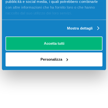
pubblicità e social media, i quali potrebbero combinarle
B431DN, Oki MB461, Oki MB471, Oki MB471W, Oki
con altre informazioni che ha fornito loro o che hanno
MB491
raccolto dal suo utilizzo dei loro servizi.
Mostra dettagli
Accetta tutti
Recensioni
Personalizza