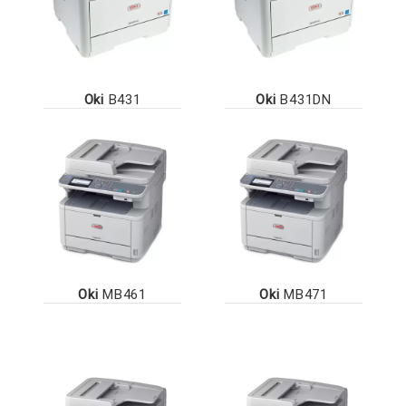
Oki
B431
Oki
B431DN
Oki
MB461
Oki
MB471