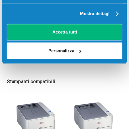
Mostra dettagli
Accetta tutti
Personalizza
Stampanti compatibili