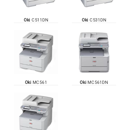
Oki
C511DN
Oki
C531DN
Oki
MC561
Oki
MC561DN