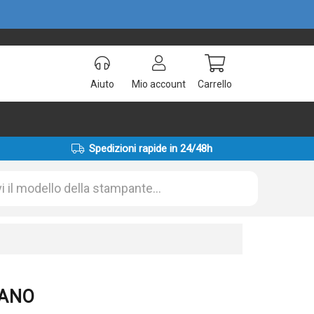
Aiuto
Mio account
Carrello
Spedizioni rapide in 24/48h
IANO