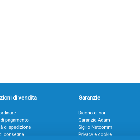
ioni di vendita
Garanzie
rdinare
Dicono di noi
 di pagamento
Garanzia Adam
à di spedizione
Sigillo Netcomm
di consegna
Privacy e cookie