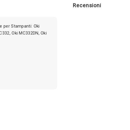
Recensioni
e per Stampanti: Oki
MC332, Oki MC332DN, Oki