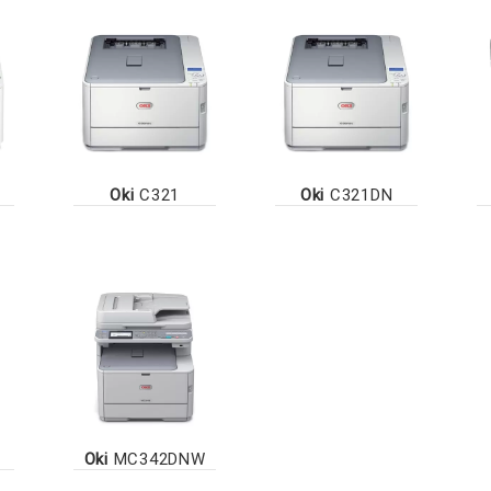
Oki
C321
Oki
C321DN
Oki
MC342DNW