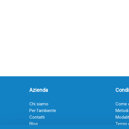
Azienda
Condiz
Chi siamo
Come o
Per l’ambiente
Metodi
Contatti
Modalit
Blog
Tempi 