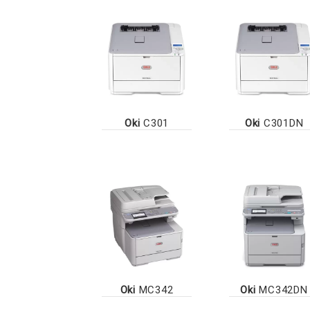
Oki
C301
Oki
C301DN
Oki
MC342
Oki
MC342DN