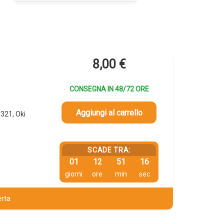
8,00
€
CONSEGNA IN 48/72 ORE
Aggiungi al carrello
321, Oki
SCADE TRA:
01
12
51
15
giorni
ore
min
sec
erta