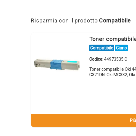
Risparmia con il prodotto
Compatibile
Toner compatibil
Compatibile
Ciano
Codice:
44973535.C
Toner compatibile Oki 4
C321DN, Oki MC332, Ok
Più