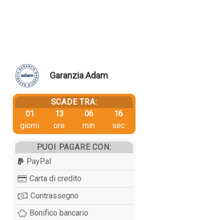
Garanzia Adam
SCADE TRA:
01
13
06
15
giorni
ore
min
sec
PUOI PAGARE CON:
PayPal
Carta di credito
Contrassegno
Bonifico bancario