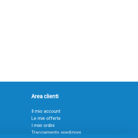
Area clienti
Il mio account
Le mie offerte
I miei ordini
Tracciamento spedizioni