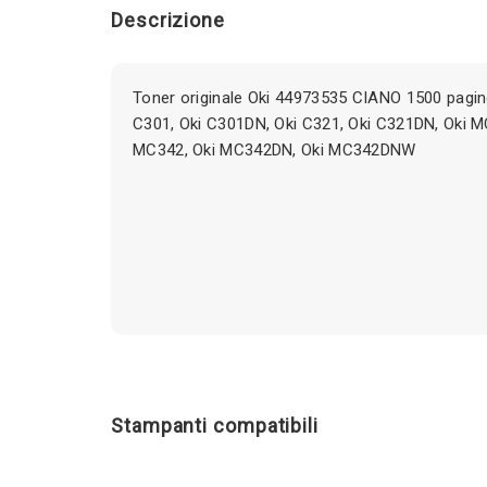
Descrizione
Toner originale Oki 44973535 CIANO 1500 pagin
C301, Oki C301DN, Oki C321, Oki C321DN, Oki 
MC342, Oki MC342DN, Oki MC342DNW
Stampanti compatibili