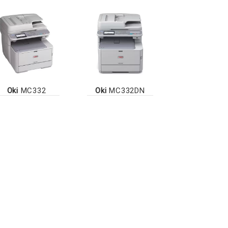
Oki
MC332
Oki
MC332DN