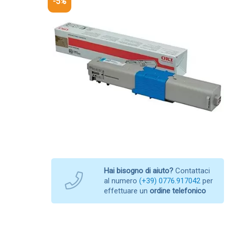
-5%
Hai bisogno di aiuto?
Contattaci
al numero
(+39) 0776.917042
per
effettuare un
ordine telefonico