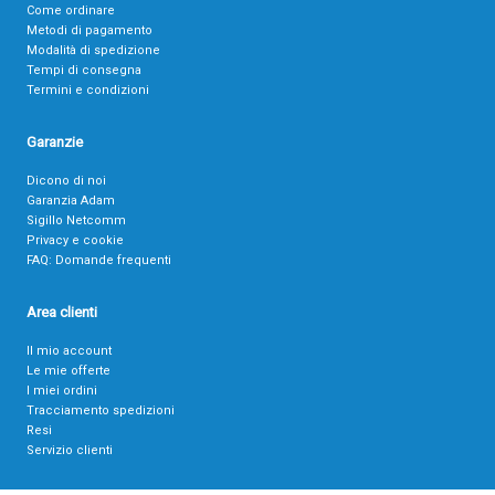
Come ordinare
Metodi di pagamento
Modalità di spedizione
Tempi di consegna
Termini e condizioni
Garanzie
Dicono di noi
Garanzia Adam
Sigillo Netcomm
Privacy e cookie
FAQ: Domande frequenti
Area clienti
Il mio account
Le mie offerte
I miei ordini
Tracciamento spedizioni
Resi
Servizio clienti