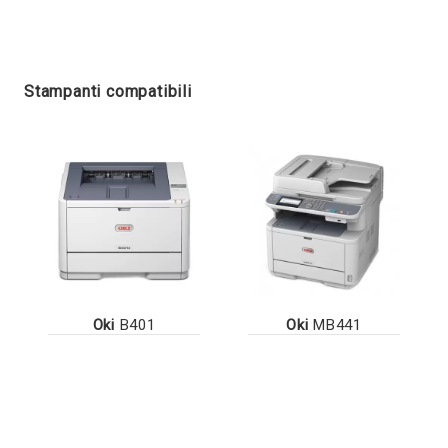
Stampanti compatibili
Oki
B401
Oki
MB441