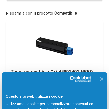
Risparmia con il prodotto
Compatibile
Toner compatibile Oki 44992402 NERO
Compatibile
Nero
Codice:
44992402.C
Toner compatibile Oki 44992402 NERO 2500 pagine per
Questo sito web utilizza i cookie
Stampanti: Oki B401, Oki MB441, Oki MB451
Utilizziamo i cookie per personalizzare contenuti ed