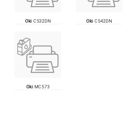
Oki
C532DN
Oki
C542DN
Oki
MC573