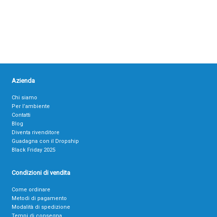
Azienda
Chi siamo
Per l’ambiente
Contatti
Blog
Diventa rivenditore
Guadagna con il Dropship
Black Friday 2025
Condizioni di vendita
Come ordinare
Metodi di pagamento
Modalità di spedizione
Tempi di consegna