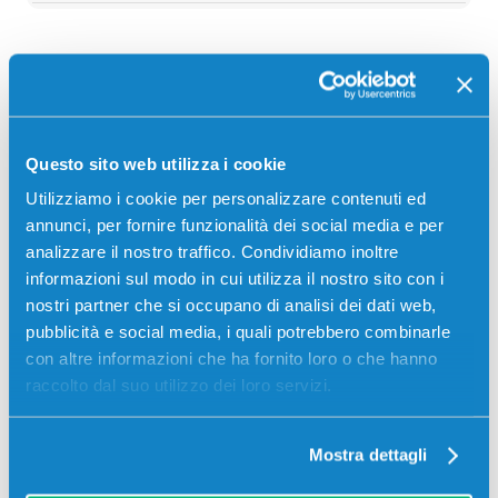
Descrizione
Toner originale Oki 46490605 GIALLO 6000 pagine
Questo sito web utilizza i cookie
per Stampanti: Oki C542DN, Oki MC573, Lexmark
Utilizziamo i cookie per personalizzare contenuti ed
OPTRA C532DN
annunci, per fornire funzionalità dei social media e per
analizzare il nostro traffico. Condividiamo inoltre
informazioni sul modo in cui utilizza il nostro sito con i
nostri partner che si occupano di analisi dei dati web,
pubblicità e social media, i quali potrebbero combinarle
con altre informazioni che ha fornito loro o che hanno
raccolto dal suo utilizzo dei loro servizi.
Recensioni
Mostra dettagli