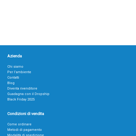
Azienda
Chi siamo
Per l’ambiente
Contatti
Blog
Diventa rivenditore
Guadagna con il Dropship
Black Friday 2025
Condizioni di vendita
Come ordinare
Metodi di pagamento
Modalità di spedizione