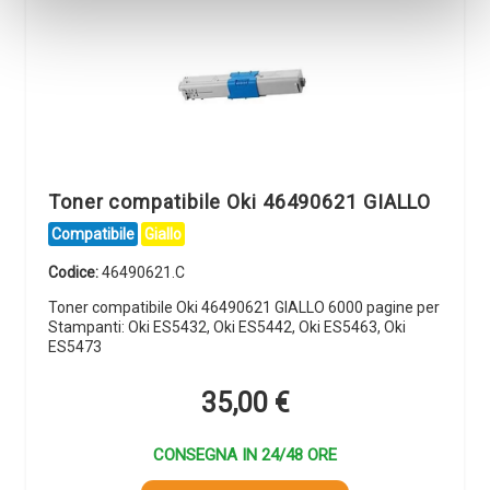
Toner compatibile Oki 46490621 GIALLO
Compatibile
Giallo
Codice:
46490621.C
Toner compatibile Oki 46490621 GIALLO 6000 pagine per
Stampanti: Oki ES5432, Oki ES5442, Oki ES5463, Oki
ES5473
35,00
€
CONSEGNA IN 24/48 ORE