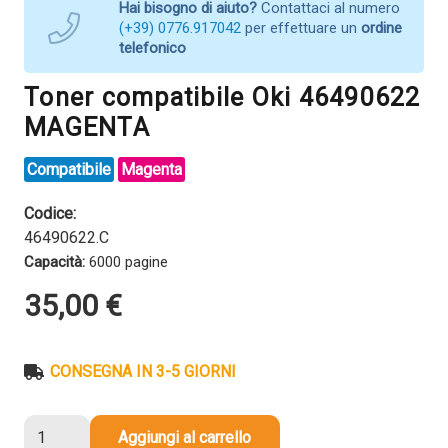
Hai bisogno di aiuto?
Contattaci al numero
(+39) 0776.917042
per effettuare un
ordine
telefonico
Toner compatibile Oki 46490622
MAGENTA
Compatibile
Magenta
Codice:
46490622.C
Capacità:
6000 pagine
35,00
€
CONSEGNA IN 3-5 GIORNI
Toner
Aggiungi al carrello