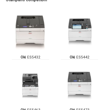
Oki
ES5432
Oki
ES5442
Oki
ES5463
Oki
ES5473