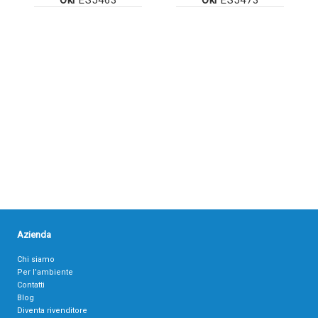
Azienda
Chi siamo
Per l’ambiente
Contatti
Blog
Diventa rivenditore