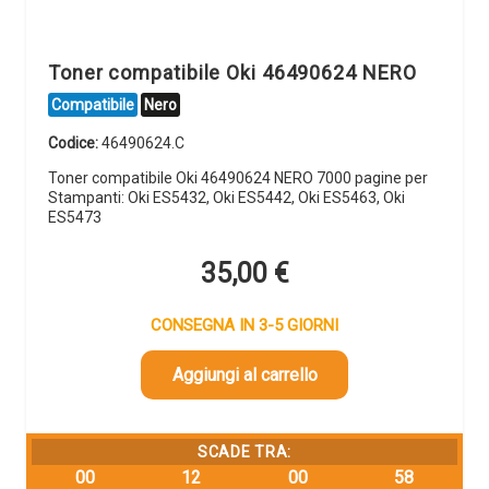
Toner compatibile Oki 46490624 NERO
Compatibile
Nero
Codice:
46490624.C
Toner compatibile Oki 46490624 NERO 7000 pagine per
Stampanti: Oki ES5432, Oki ES5442, Oki ES5463, Oki
ES5473
35,00
€
CONSEGNA IN 3-5 GIORNI
Aggiungi al carrello
SCADE TRA:
00
12
00
57