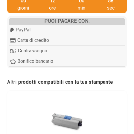
00
12
00
57
giorni
ore
min
sec
PUOI PAGARE CON:
PayPal
Carta di credito
Contrassegno
Bonifico bancario
Altri
prodotti compatibili con la tua stampante