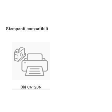
Stampanti compatibili
Oki
C612DN