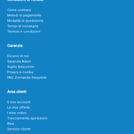
Come ordinare
Metodi di pagamento
Modalità di spedizione
Tempi di consegna
Termini e condizioni
Garanzie
Dicono di noi
Garanzia Adam
Sigillo Netcomm
Privacy e cookie
FAQ: Domande frequenti
Area clienti
Il mio account
Le mie offerte
I miei ordini
Tracciamento spedizioni
Resi
Servizio clienti