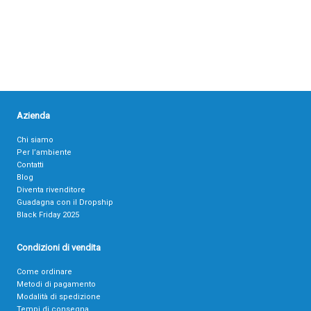
Azienda
Chi siamo
Per l’ambiente
Contatti
Blog
Diventa rivenditore
Guadagna con il Dropship
Black Friday 2025
Condizioni di vendita
Come ordinare
Metodi di pagamento
Modalità di spedizione
Tempi di consegna