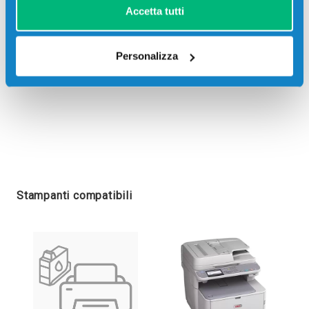
Accetta tutti
Personalizza
Stampanti compatibili