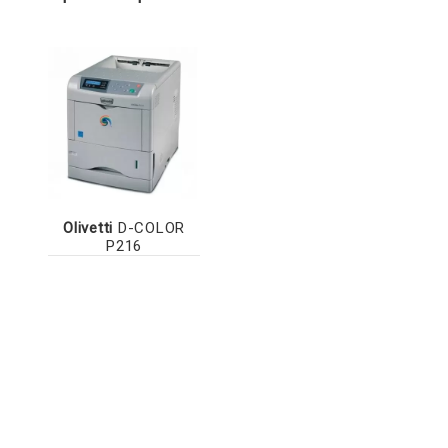
Olivetti
D-COLOR
P216