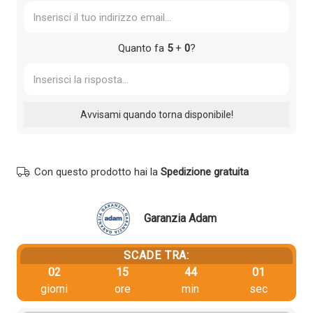
Quanto fa
5
+
0
?
Con questo prodotto hai la
Spedizione gratuita
Garanzia Adam
SCADE TRA:
02
15
44
01
giorni
ore
min
sec