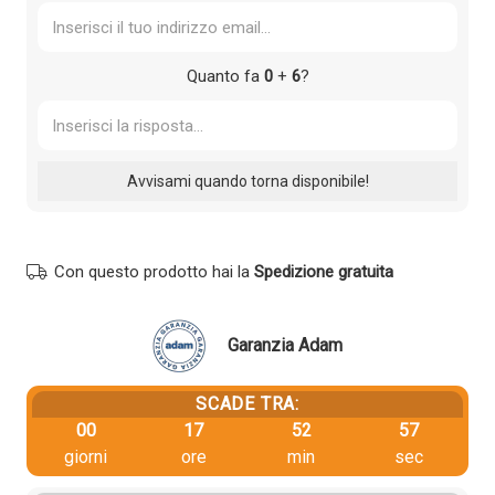
Quanto fa
0
+
6
?
Con questo prodotto hai la
Spedizione gratuita
Garanzia Adam
SCADE TRA:
00
17
52
56
giorni
ore
min
sec