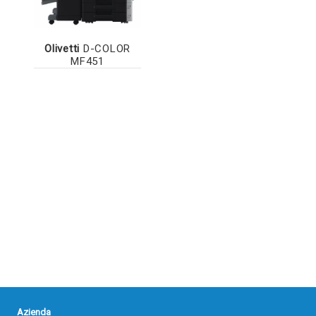
Olivetti
D-COLOR
MF451
Azienda