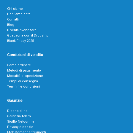
Chi siamo
Per l’ambiente
Contatti
Blog
Diventa rivenditore
Guadagna con il Dropship
Black Friday 2025
Condizioni di vendita
Come ordinare
Metodi di pagamento
Modalità di spedizione
Tempi di consegna
Termini e condizioni
Garanzie
Dicono di noi
Garanzia Adam
Sigillo Netcomm
Privacy e cookie
FAQ: Domande frequenti